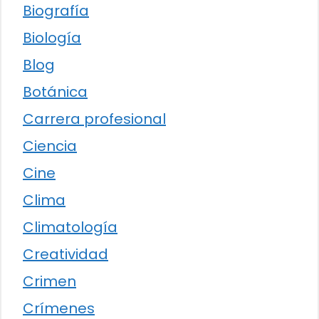
Biografía
Biología
Blog
Botánica
Carrera profesional
Ciencia
Cine
Clima
Climatología
Creatividad
Crimen
Crímenes