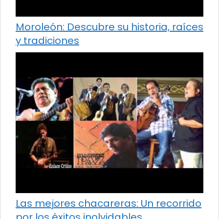
Moroleón: Descubre su historia, raíces
y tradiciones
Las mejores chacareras: Un recorrido
por los éxitos inolvidables