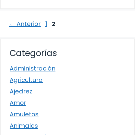
Página
Página
←
Anterior
1
2
Categorías
Administración
Agricultura
Ajedrez
Amor
Amuletos
Animales