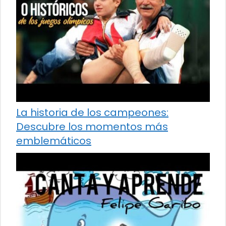
La historia de los campeones:
Descubre los momentos más
emblemáticos