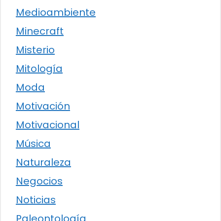
Medioambiente
Minecraft
Misterio
Mitología
Moda
Motivación
Motivacional
Música
Naturaleza
Negocios
Noticias
Paleontología