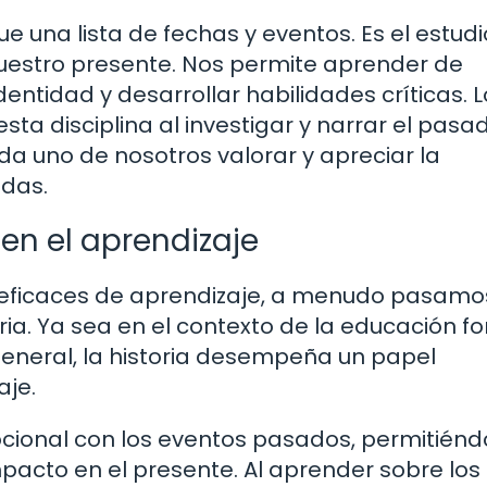
e una lista de fechas y eventos. Es el estud
uestro presente. Nos permite aprender de
entidad y desarrollar habilidades críticas. L
sta disciplina al investigar y narrar el pasa
a uno de nosotros valorar y apreciar la
idas.
 en el aprendizaje
eficaces de aprendizaje, a menudo pasamo
ria. Ya sea en el contexto de la educación f
general, la historia desempeña un papel
aje.
ocional con los eventos pasados, permitién
pacto en el presente. Al aprender sobre los