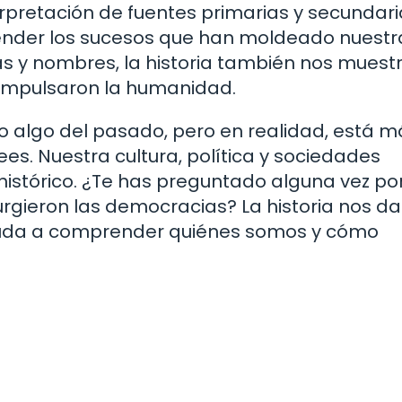
terpretación de fuentes primarias y secundari
ntender los sucesos que han moldeado nuestr
as y nombres, la historia también nos muestr
 impulsaron la humanidad.
lo algo del pasado, pero en realidad, está m
es. Nuestra cultura, política y sociedades
histórico. ¿Te has preguntado alguna vez po
gieron las democracias? La historia nos da
yuda a comprender quiénes somos y cómo