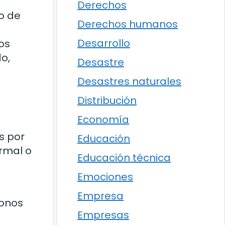
Derechos
io de
Derechos humanos
Desarrollo
os
do,
Desastre
Desastres naturales
Distribución
Economía
s por
Educación
ormal o
Educación técnica
Emociones
Empresa
donos
Empresas