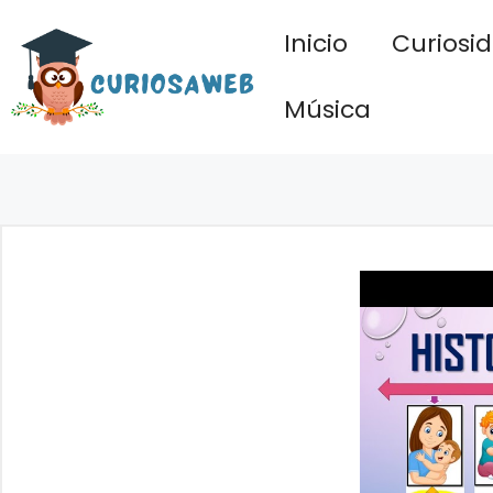
Saltar
Inicio
Curiosi
al
contenido
Música