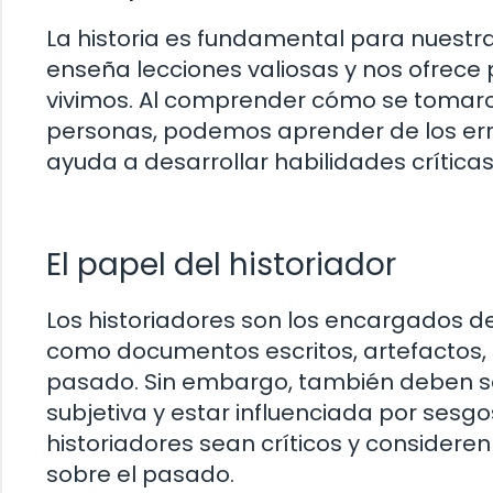
La historia es fundamental para nuestr
enseña lecciones valiosas y nos ofrece
vivimos. Al comprender cómo se tomaro
personas, podemos aprender de los error
ayuda a desarrollar habilidades críticas
El papel del historiador
Los historiadores son los encargados de i
como documentos escritos, artefactos, f
pasado. Sin embargo, también deben ser
subjetiva y estar influenciada por sesg
historiadores sean críticos y consideren 
sobre el pasado.