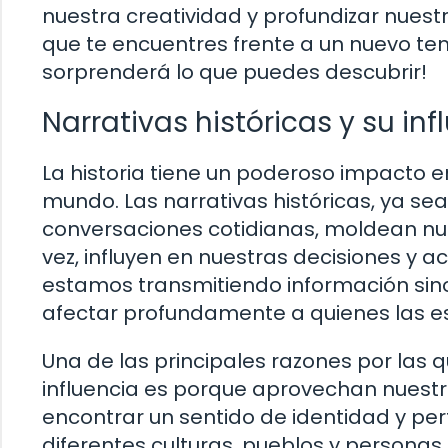
nuestra creatividad y profundizar nuest
que te encuentres frente a un nuevo tema
sorprenderá lo que puedes descubrir!
Narrativas históricas y su inf
La historia tiene un poderoso impacto e
mundo. Las narrativas históricas, ya sea 
conversaciones cotidianas, moldean nue
vez, influyen en nuestras decisiones y ac
estamos transmitiendo información si
afectar profundamente a quienes las e
Una de las principales razones por las q
influencia es porque aprovechan nuest
encontrar un sentido de identidad y per
diferentes culturas, pueblos y personas