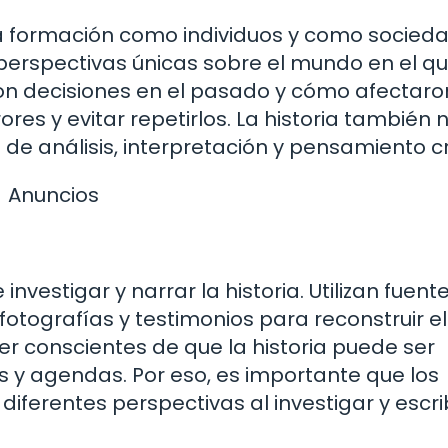
a formación como individuos y como socieda
 perspectivas únicas sobre el mundo en el q
n decisiones en el pasado y cómo afectaron
es y evitar repetirlos. La historia también 
 de análisis, interpretación y pensamiento cr
Anuncios
nvestigar y narrar la historia. Utilizan fuent
otografías y testimonios para reconstruir el
 conscientes de que la historia puede ser
os y agendas. Por eso, es importante que los
diferentes perspectivas al investigar y escri