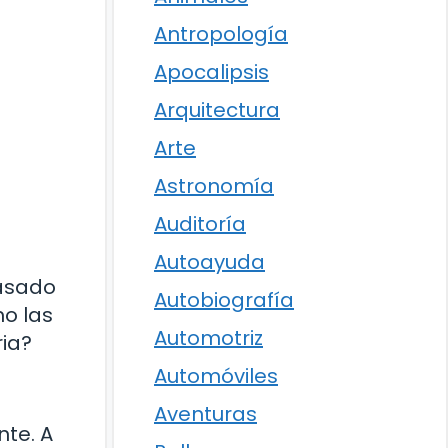
Antropología
Apocalipsis
Arquitectura
Arte
Astronomía
Auditoría
Autoayuda
pasado
Autobiografía
o las
Automotriz
ria?
Automóviles
Aventuras
nte. A