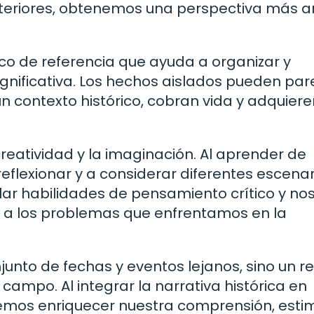
nteriores, obtenemos una perspectiva más 
co de referencia que ayuda a organizar y
gnificativa. Los hechos aislados pueden par
n contexto histórico, cobran vida y adquiere
creatividad y la imaginación. Al aprender de
flexionar y a considerar diferentes escenar
lar habilidades de pensamiento crítico y no
 a los problemas que enfrentamos en la
njunto de fechas y eventos lejanos, sino un r
 campo. Al integrar la narrativa histórica en
emos enriquecer nuestra comprensión, esti