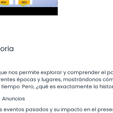
toria
e que nos permite explorar y comprender el 
erentes épocas y lugares, mostrándonos cóm
 tiempo. Pero, ¿qué es exactamente la histo
Anuncios
 los eventos pasados y su impacto en el prese