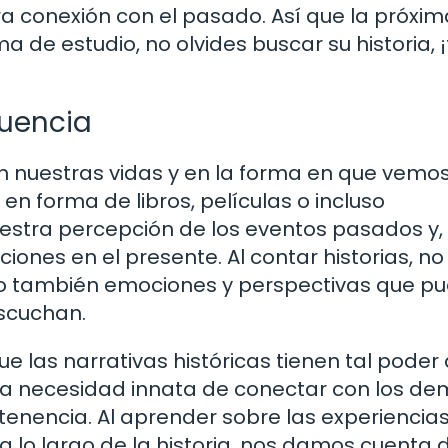
ra conexión con el pasado. Así que la próxim
 de estudio, no olvides buscar su historia, ¡
luencia
n nuestras vidas y en la forma en que vemos
en forma de libros, películas o incluso
stra percepción de los eventos pasados y, 
ciones en el presente. Al contar historias, no
no también emociones y perspectivas que p
scuchan.
ue las narrativas históricas tienen tal poder
ra necesidad innata de conectar con los de
tenencia. Al aprender sobre las experiencia
 a lo largo de la historia, nos damos cuenta 