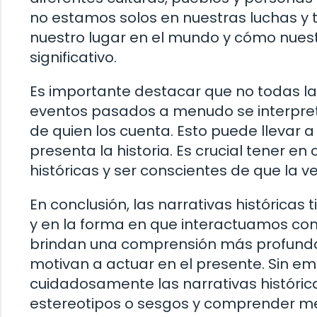
no estamos solos en nuestras luchas y 
nuestro lugar en el mundo y cómo nues
significativo.
Es importante destacar que no todas las
eventos pasados a menudo se interpretan
de quien los cuenta. Esto puede llevar a
presenta la historia. Es crucial tener e
históricas y ser conscientes de que la v
En conclusión, las narrativas históricas 
y en la forma en que interactuamos co
brindan una comprensión más profund
motivan a actuar en el presente. Sin e
cuidadosamente las narrativas históric
estereotipos o sesgos y comprender mejo