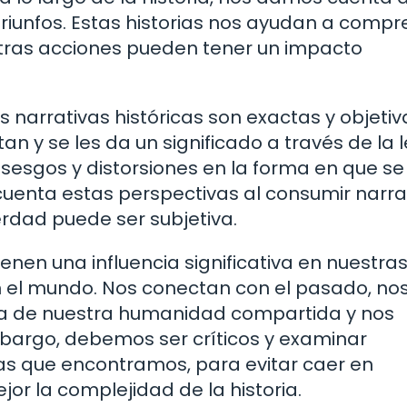
triunfos. Estas historias nos ayudan a comp
tras acciones pueden tener un impacto
 narrativas históricas son exactas y objetiva
 y se les da un significado a través de la 
 sesgos y distorsiones en la forma en que se
n cuenta estas perspectivas al consumir narra
erdad puede ser subjetiva.
tienen una influencia significativa en nuestra
n el mundo. Nos conectan con el pasado, no
a de nuestra humanidad compartida y nos
mbargo, debemos ser críticos y examinar
as que encontramos, para evitar caer en
r la complejidad de la historia.