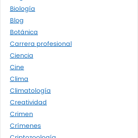
Biología
Blog
Botánica
Carrera profesional
Ciencia
Cine
Clima
Climatología
Creatividad
Crimen
Crímenes
Criptozoología