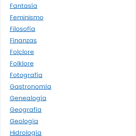
Fantasía
Feminismo
Filosofía
Finanzas
Folclore
Folklore
Fotografía
Gastronomía
Genealogía
Geografía
Geología
Hidrología