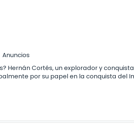
Anuncios
s? Hernán Cortés, un explorador y conquist
cipalmente por su papel en la conquista del I