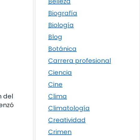
Belleza
Biografía
Biología
Blog
Botánica
Carrera profesional
Ciencia
Cine
n del
Clima
menzó
Climatología
Creatividad
Crimen