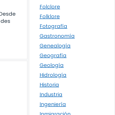
Folclore
 Desde
Folklore
ades
Fotografía
Gastronomía
Genealogía
Geografía
Geología
Hidrología
Historia
Industria
Ingeniería
Inmigración