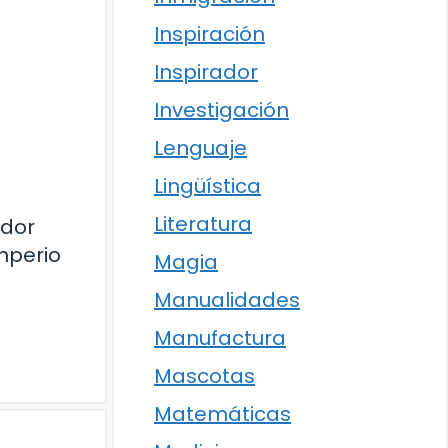
Inspiración
Inspirador
Investigación
Lenguaje
Lingüística
Literatura
ador
mperio
Magia
Manualidades
Manufactura
Mascotas
Matemáticas