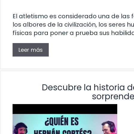
El atletismo es considerado una de las
los albores de la civilización, los sere
físicas para poner a prueba sus habilid
Leer más
Descubre la historia 
sorprende