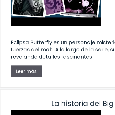
Eclipsa Butterfly es un personaje mister
fuerzas del mal”. A lo largo de la serie,
revelando detalles fascinantes …
Leer más
La historia del Bi