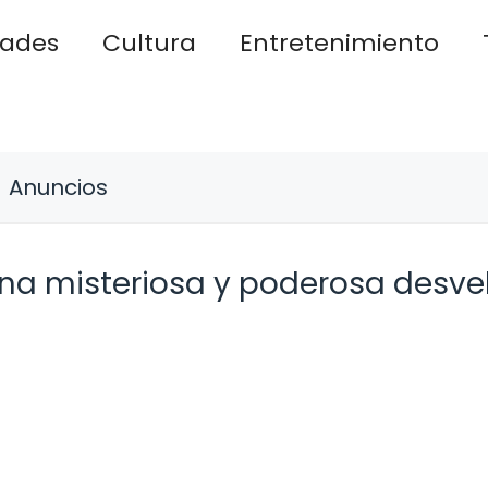
dades
Cultura
Entretenimiento
Anuncios
reina misteriosa y poderosa desv