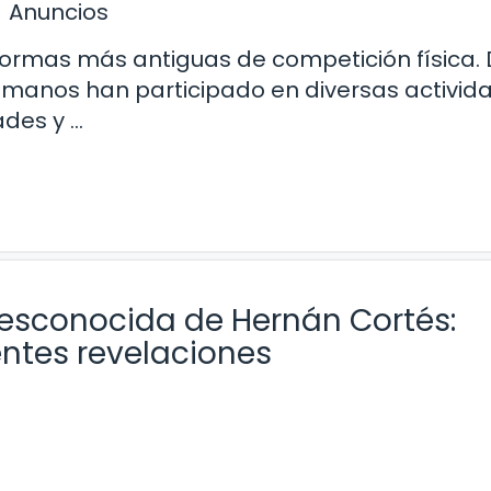
Anuncios
 formas más antiguas de competición física.
s humanos han participado en diversas activid
ades y …
desconocida de Hernán Cortés:
ntes revelaciones