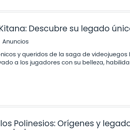
 Kitana: Descubre su legado úni
Anuncios
nicos y queridos de la saga de videojuegos 
vado a los jugadores con su belleza, habilid
los Polinesios: Orígenes y legad