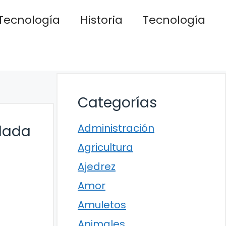
Tecnología
Historia
Tecnología
Categorías
Administración
elada
Agricultura
Ajedrez
Amor
Amuletos
Animales