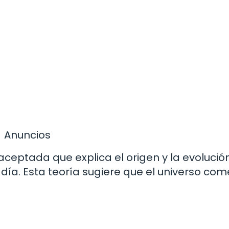
Anuncios
ceptada que explica el origen y la evolució
día. Esta teoría sugiere que el universo co