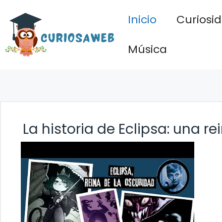
Saltar
Inicio
Curiosi
al
contenido
Música
La historia de Eclipsa: una 