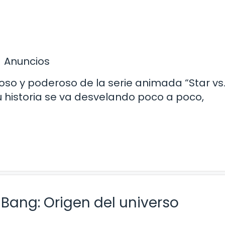
Anuncios
ioso y poderoso de la serie animada “Star vs.
 su historia se va desvelando poco a poco,
g Bang: Origen del universo