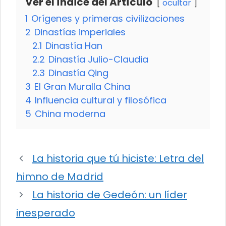
Ver el Índice del Artículo
ocultar
1
Orígenes y primeras civilizaciones
2
Dinastías imperiales
2.1
Dinastía Han
2.2
Dinastía Julio-Claudia
2.3
Dinastía Qing
3
El Gran Muralla China
4
Influencia cultural y filosófica
5
China moderna
La historia que tú hiciste: Letra del
himno de Madrid
La historia de Gedeón: un líder
inesperado