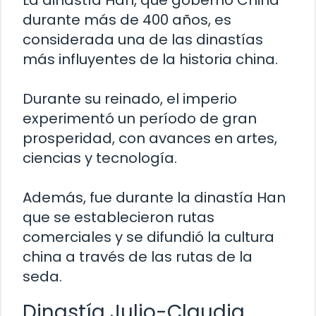
La dinastía Han, que gobernó China
durante más de 400 años, es
considerada una de las dinastías
más influyentes de la historia china.
Durante su reinado, el imperio
experimentó un período de gran
prosperidad, con avances en artes,
ciencias y tecnología.
Además, fue durante la dinastía Han
que se establecieron rutas
comerciales y se difundió la cultura
china a través de las rutas de la
seda.
Dinastía Julio-Claudia