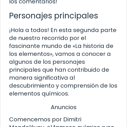
los comentarios!
Personajes principales
¡Hola a todos! En esta segunda parte
de nuestro recorrido por el
fascinante mundo de «La historia de
los elementos», vamos a conocer a
algunos de los personajes
principales que han contribuido de
manera significativa al
descubrimiento y comprensión de los
elementos químicos.
Anuncios
Comencemos por Dimitri