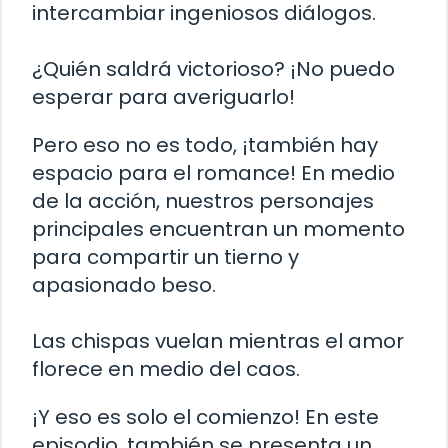
intercambiar ingeniosos diálogos.
¿Quién saldrá victorioso? ¡No puedo
esperar para averiguarlo!
Pero eso no es todo, ¡también hay
espacio para el romance! En medio
de la acción, nuestros personajes
principales encuentran un momento
para compartir un tierno y
apasionado beso.
Las chispas vuelan mientras el amor
florece en medio del caos.
¡Y eso es solo el comienzo! En este
episodio, también se presenta un