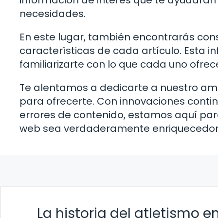
información de interés que te ayudarán 
necesidades.
En este lugar, también encontrarás con
características de cada artículo. Esta 
familiarizarte con lo que cada uno ofrec
Te alentamos a dedicarte a nuestro amp
para ofrecerte. Con innovaciones conti
errores de contenido, estamos aquí par
web sea verdaderamente enriquecedor
La historia del atletismo e