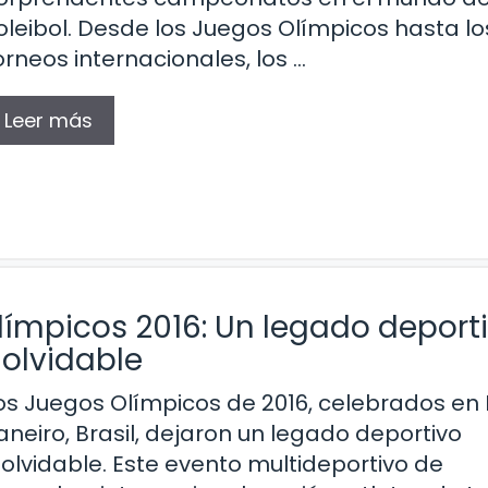
oleibol. Desde los Juegos Olímpicos hasta lo
orneos internacionales, los …
Leer más
Olímpicos 2016: Un legado deport
nolvidable
os Juegos Olímpicos de 2016, celebrados en 
aneiro, Brasil, dejaron un legado deportivo
nolvidable. Este evento multideportivo de