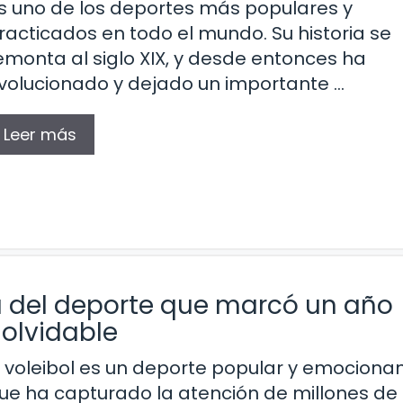
s uno de los deportes más populares y
racticados en todo el mundo. Su historia se
emonta al siglo XIX, y desde entonces ha
volucionado y dejado un importante …
Leer más
ria del deporte que marcó un año
nolvidable
l voleibol es un deporte popular y emociona
ue ha capturado la atención de millones de