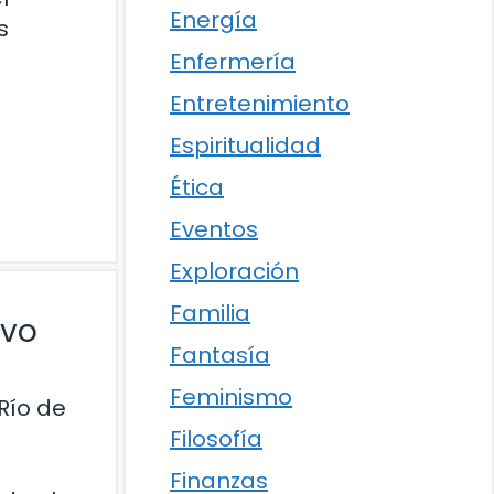
Energía
s
Enfermería
Entretenimiento
Espiritualidad
Ética
Eventos
Exploración
Familia
ivo
Fantasía
Feminismo
Río de
Filosofía
Finanzas