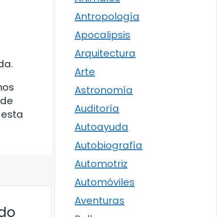
Antropología
Apocalipsis
Arquitectura
da.
Arte
mos
Astronomía
 de
Auditoría
 esta
Autoayuda
Autobiografía
Automotriz
Automóviles
Aventuras
ado