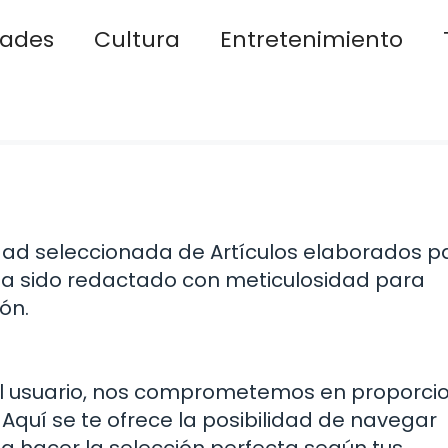
dades
Cultura
Entretenimiento
dad seleccionada de Artículos elaborados p
ha sido redactado con meticulosidad para
ón.
el usuario, nos comprometemos en proporci
Aquí se te ofrece la posibilidad de navegar