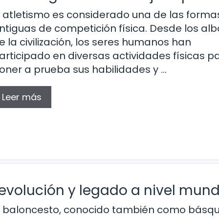
l atletismo es considerado una de las form
ntiguas de competición física. Desde los alb
e la civilización, los seres humanos han
articipado en diversas actividades físicas p
oner a prueba sus habilidades y …
Leer más
 evolución y legado a nivel mund
l baloncesto, conocido también como básqu