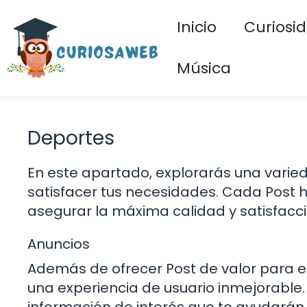
Saltar
Inicio
Curiosi
al
contenido
Música
Deportes
En este apartado, explorarás una varie
satisfacer tus necesidades. Cada Post 
asegurar la máxima calidad y satisfacci
Anuncios
Además de ofrecer Post de valor para 
una experiencia de usuario inmejorable. 