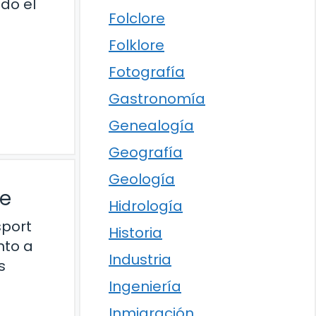
do el
Folclore
Folklore
Fotografía
Gastronomía
Genealogía
Geografía
Geología
me
Hidrología
sport
Historia
nto a
Industria
s
Ingeniería
Inmigración