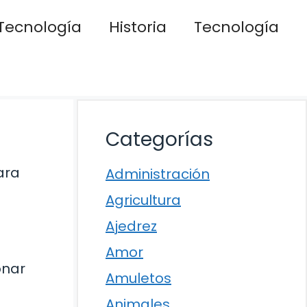
Tecnología
Historia
Tecnología
Categorías
ara
Administración
Agricultura
Ajedrez
Amor
onar
Amuletos
Animales