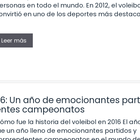
ersonas en todo el mundo. En 2012, el voleibo
onvirtió en uno de los deportes más destac
Leer más
2016: Un año de emocionantes par
entes campeonatos
ómo fue la historia del voleibol en 2016 El añ
ue un año lleno de emocionantes partidos y
orprendentes campeonatos en el mundo de