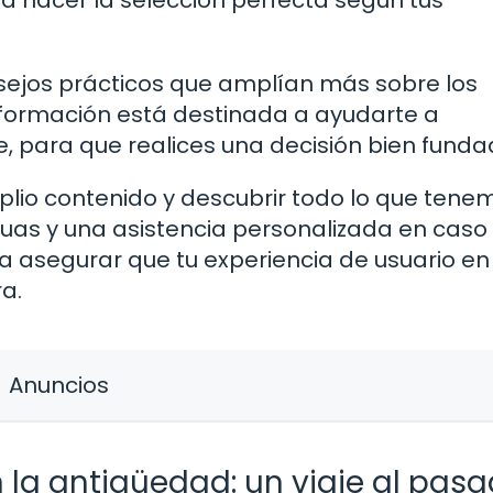
a hacer la selección perfecta según tus
sejos prácticos que amplían más sobre los
información está destinada a ayudarte a
e, para que realices una decisión bien funda
lio contenido y descubrir todo lo que tene
nuas y una asistencia personalizada en caso
a asegurar que tu experiencia de usuario en
a.
Anuncios
n la antigüedad: un viaje al pas