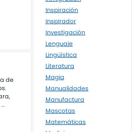
Inspiración
Inspirador
Investigación
Lenguaje
Lingüística
Literatura
Magia
na de
os.
Manualidades
ara,
Manufactura
 …
Mascotas
Matemáticas