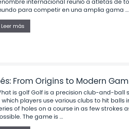
enombre internacional reunió a atletas de to
undo para competir en una amplia gama …
Leer más
nglés: From Origins to Modern Ga
hat is golf Golf is a precision club-and-ball 
n which players use various clubs to hit balls i
eries of holes on a course in as few strokes a
ossible. The game is …