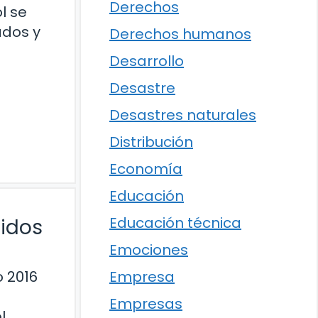
Derechos
l se
ados y
Derechos humanos
Desarrollo
Desastre
Desastres naturales
Distribución
Economía
Educación
Educación técnica
tidos
Emociones
o 2016
Empresa
Empresas
l