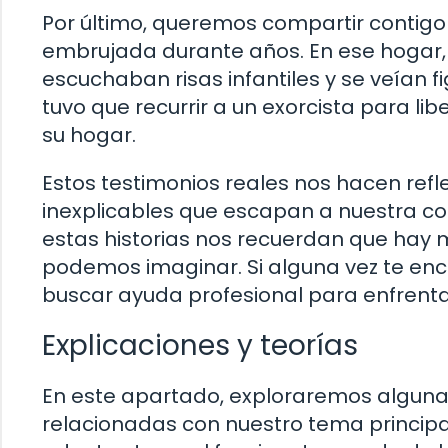
Por último, queremos compartir contigo 
embrujada durante años. En ese hogar, 
escuchaban risas infantiles y se veían fi
tuvo que recurrir a un exorcista para l
su hogar.
Estos testimonios reales nos hacen refl
inexplicables que escapan a nuestra c
estas historias nos recuerdan que hay mu
podemos imaginar. Si alguna vez te encu
buscar ayuda profesional para enfrenta
Explicaciones y teorías
En este apartado, exploraremos algunas
relacionadas con nuestro tema principal