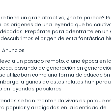
re tiene un gran atractivo, ¿no te parece? P
 los orígenes de una leyenda que ha cautiv
décadas. Prepárate para adentrarte en un v
 descubrimos el origen de esta fantástica his
Anuncios
 lleva a un pasado remoto, a una época en l
n boca, pasando de generación en generación
 se utilizaban como una forma de educación
mbargo, algunos de estos relatos han perd
do en leyendas populares.
eyendas se han mantenido vivas es porque e
ra popular y arraigadas en la identidad de