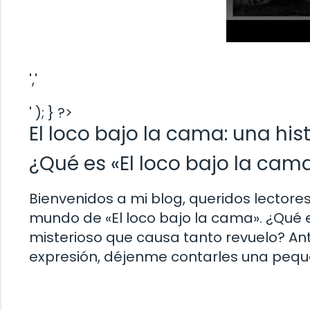
','
' ); } ?>
El loco bajo la cama: una hist
¿Qué es «El loco bajo la cam
Bienvenidos a mi blog, queridos lectore
mundo de «El loco bajo la cama». ¿Qué 
misterioso que causa tanto revuelo? Ant
expresión, déjenme contarles una peque