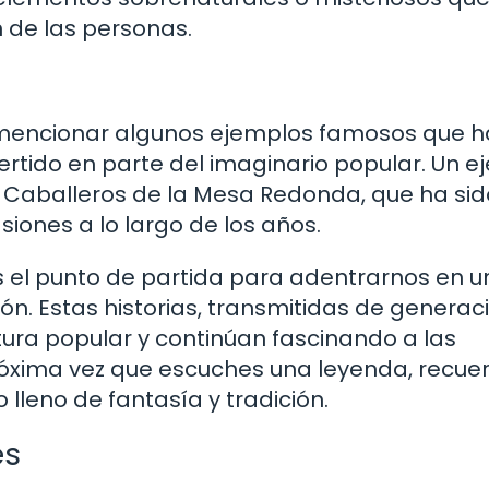
n de las personas.
o mencionar algunos ejemplos famosos que 
ertido en parte del imaginario popular. Un 
los Caballeros de la Mesa Redonda, que ha sid
ones a lo largo de los años.
s el punto de partida para adentrarnos en u
n. Estas historias, transmitidas de generac
tura popular y continúan fascinando a las
próxima vez que escuches una leyenda, recue
lleno de fantasía y tradición.
es