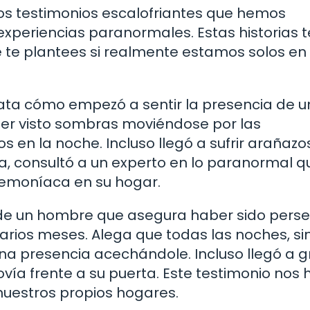
s testimonios escalofriantes que hemos
xperiencias paranormales. Estas historias t
 te plantees si realmente estamos solos en
elata cómo empezó a sentir la presencia de 
ber visto sombras moviéndose por las
 en la noche. Incluso llegó a sufrir arañazo
a, consultó a un experto en lo paranormal q
demoníaca en su hogar.
e de un hombre que asegura haber sido pers
arios meses. Alega que todas las noches, si
na presencia acechándole. Incluso llegó a 
ía frente a su puerta. Este testimonio nos 
nuestros propios hogares.