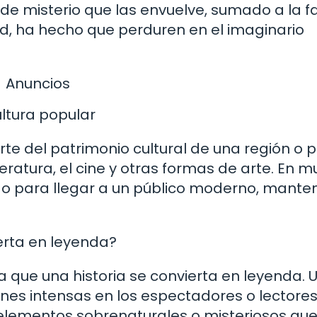
e misterio que las envuelve, sumado a la fa
d, ha hecho que perduren en el imaginario
Anuncios
ultura popular
te del patrimonio cultural de una región o pa
teratura, el cine y otras formas de arte. En 
do para llegar a un público moderno, mante
erta en leyenda?
a que una historia se convierta en leyenda. 
nes intensas en los espectadores o lectores
elementos sobrenaturales o misteriosos qu