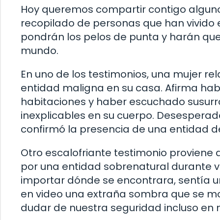
Hoy queremos compartir contigo alguno
recopilado de personas que han vivido e
pondrán los pelos de punta y harán que
mundo.
En uno de los testimonios, una mujer r
entidad maligna en su casa. Afirma ha
habitaciones y haber escuchado susurros
inexplicables en su cuerpo. Desesperad
confirmó la presencia de una entidad 
Otro escalofriante testimonio provien
por una entidad sobrenatural durante v
importar dónde se encontrara, sentía u
en video una extraña sombra que se mov
dudar de nuestra seguridad incluso en 