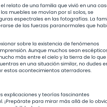
el relato de una familia que vivió en una ca
los muebles se movían por sí solos, se
guras espectrales en las fotografías. La fami
iberarse de las fuerzas paranormales que ha
exionar sobre la existencia de fenómenos
omprensión. Aunque muchos sean escépticos
cho más entre el cielo y la tierra de lo que
entras en una situación similar, no dudes e
r estos acontecimientos aterradores.
 explicaciones y teorías fascinantes
. ¡Prepárate para mirar más allá de lo obvio