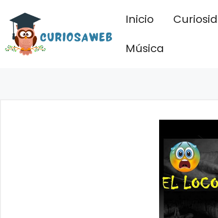
Saltar
Inicio
Curiosi
al
contenido
Música