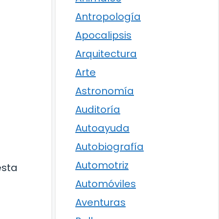
Antropología
Apocalipsis
Arquitectura
Arte
Astronomía
Auditoría
Autoayuda
Autobiografía
Automotriz
esta
Automóviles
Aventuras