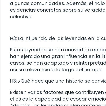
algunas comunidades. Además, el halo d
evidencias concretas sobre su veracida
colectivo.
H3: La influencia de las leyendas en la c
Estas leyendas se han convertido en par
han ejercido una gran influencia en la li
casos, se han adaptado y reinterpreta
así su relevancia a lo largo del tiempo.
H3: ¿Qué hace que una historia se convi
Existen varios factores que contribuyen 
ellos es la capacidad de evocar emocio
Además, las leyendas suelen contener 