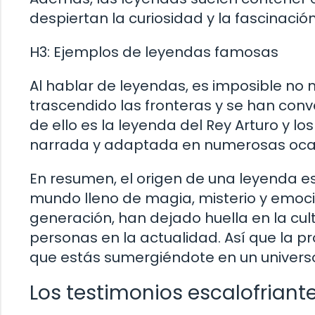
despiertan la curiosidad y la fascinació
H3: Ejemplos de leyendas famosas
Al hablar de leyendas, es imposible n
trascendido las fronteras y se han conv
de ello es la leyenda del Rey Arturo y 
narrada y adaptada en numerosas ocasi
En resumen, el origen de una leyenda e
mundo lleno de magia, misterio y emoció
generación, han dejado huella en la cul
personas en la actualidad. Así que la 
que estás sumergiéndote en un universo 
Los testimonios escalofriant