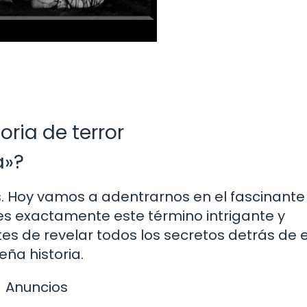
oria de terror
a»?
s. Hoy vamos a adentrarnos en el fascinante
es exactamente este término intrigante y
es de revelar todos los secretos detrás de 
ña historia.
Anuncios