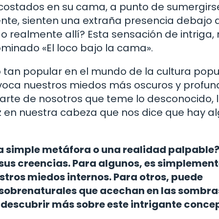
ostados en su cama, a punto de sumergirs
nte, sienten una extraña presencia debajo 
o realmente allí? Esta sensación de intriga,
minado «El loco bajo la cama».
o tan popular en el mundo de la cultura popu
evoca nuestros miedos más oscuros y profun
parte de nosotros que teme lo desconocido, 
voz en nuestra cabeza que nos dice que hay a
na simple metáfora o una realidad palpable?
sus creencias. Para algunos, es simplemen
tros miedos internos. Para otros, puede
s sobrenaturales que acechan en las sombra
a descubrir más sobre este intrigante conce