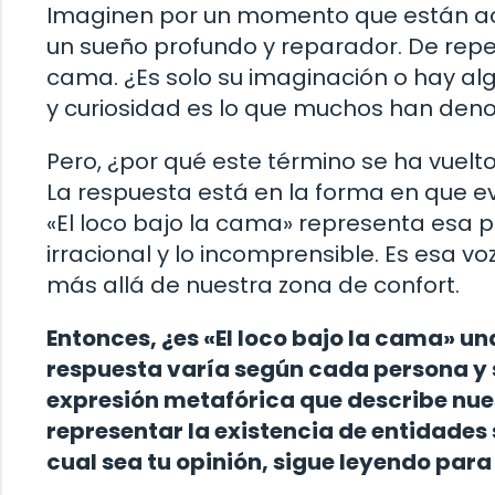
Imaginen por un momento que están ac
un sueño profundo y reparador. De repe
cama. ¿Es solo su imaginación o hay alg
y curiosidad es lo que muchos han deno
Pero, ¿por qué este término se ha vuelt
La respuesta está en la forma en que 
«El loco bajo la cama» representa esa 
irracional y lo incomprensible. Es esa 
más allá de nuestra zona de confort.
Entonces, ¿es «El loco bajo la cama» u
respuesta varía según cada persona y 
expresión metafórica que describe nues
representar la existencia de entidade
cual sea tu opinión, sigue leyendo par