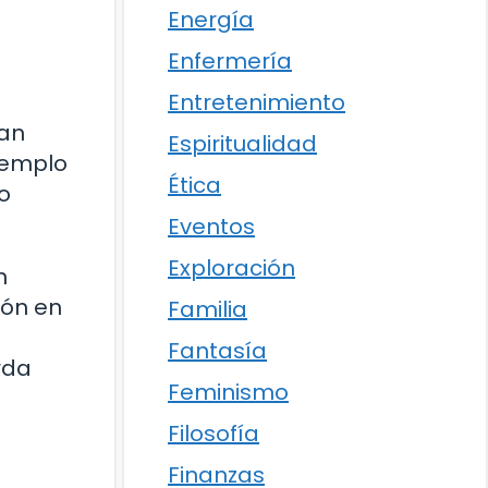
Energía
Enfermería
Entretenimiento
han
Espiritualidad
ejemplo
Ética
o
Eventos
Exploración
n
ión en
Familia
Fantasía
rda
Feminismo
Filosofía
Finanzas