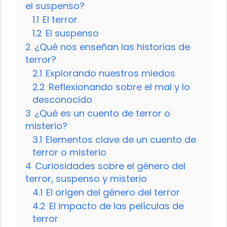
el suspenso?
1.1
El terror
1.2
El suspenso
2
¿Qué nos enseñan las historias de
terror?
2.1
Explorando nuestros miedos
2.2
Reflexionando sobre el mal y lo
desconocido
3
¿Qué es un cuento de terror o
misterio?
3.1
Elementos clave de un cuento de
terror o misterio
4
Curiosidades sobre el género del
terror, suspenso y misterio
4.1
El origen del género del terror
4.2
El impacto de las películas de
terror