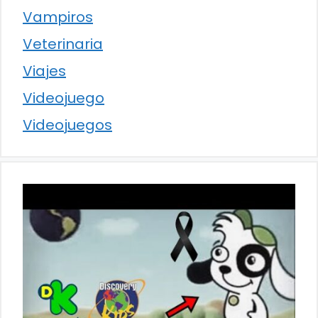
Vampiros
Veterinaria
Viajes
Videojuego
Videojuegos