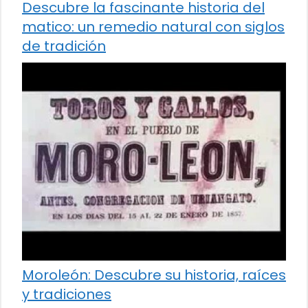
Descubre la fascinante historia del
matico: un remedio natural con siglos
de tradición
Moroleón: Descubre su historia, raíces
y tradiciones