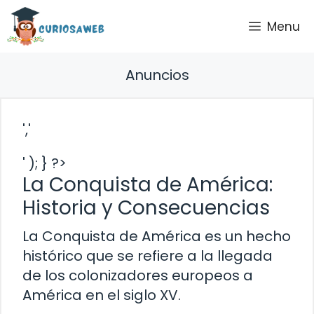
Saltar
Menu
al
contenido
Anuncios
','
' ); } ?>
La Conquista de América:
Historia y Consecuencias
La Conquista de América es un hecho
histórico que se refiere a la llegada
de los colonizadores europeos a
América en el siglo XV.