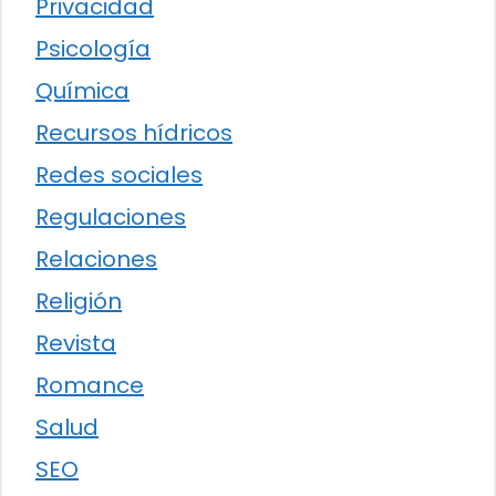
Privacidad
Psicología
Química
Recursos hídricos
Redes sociales
Regulaciones
Relaciones
Religión
Revista
Romance
Salud
SEO