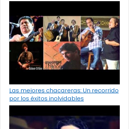
Las mejores chacareras: Un recorrido
por los éxitos inolvidables