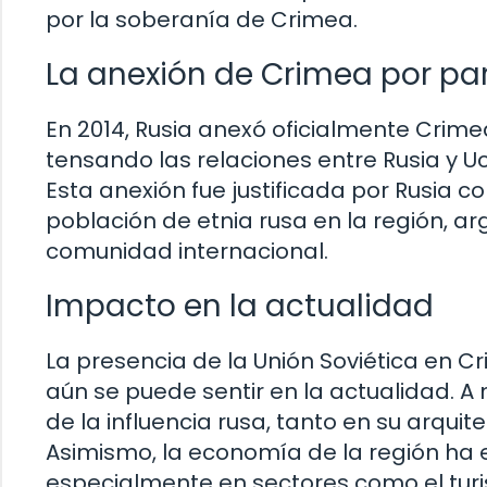
por la soberanía de Crimea.
La anexión de Crimea por par
En 2014, Rusia anexó oficialmente Crime
tensando las relaciones entre Rusia y U
Esta anexión fue justificada por Rusia 
población de etnia rusa en la región, 
comunidad internacional.
Impacto en la actualidad
La presencia de la Unión Soviética en C
aún se puede sentir en la actualidad. A
de la influencia rusa, tanto en su arqui
Asimismo, la economía de la región ha 
especialmente en sectores como el turi