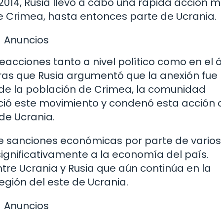
014, Rusia llevó a cabo una rápida acción mi
de Crimea, hasta entonces parte de Ucrania.
Anuncios
eacciones tanto a nivel político como en el
tras que Rusia argumentó que la anexión fue
 de la población de Crimea, la comunidad
oció este movimiento y condenó esta acción
 de Ucrania.
de sanciones económicas por parte de varios
significativamente a la economía del país.
tre Ucrania y Rusia que aún continúa en la
egión del este de Ucrania.
Anuncios