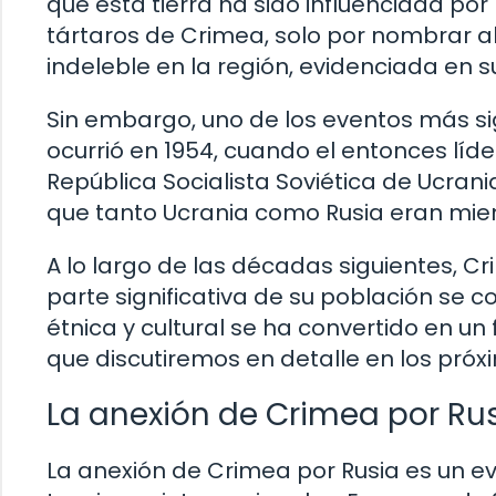
que esta tierra ha sido influenciada por 
tártaros de Crimea, solo por nombrar a
indeleble en la región, evidenciada en s
Sin embargo, uno de los eventos más sig
ocurrió en 1954, cuando el entonces líder
República Socialista Soviética de Ucrani
que tanto Ucrania como Rusia eran mie
A lo largo de las décadas siguientes, C
parte significativa de su población se 
étnica y cultural se ha convertido en un
que discutiremos en detalle en los próxi
La anexión de Crimea por Ru
La anexión de Crimea por Rusia es un e