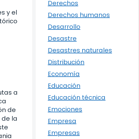
Derechos
s y el
Derechos humanos
tórico
Desarrollo
Desastre
Desastres naturales
Distribución
Economía
Educación
utas a
Educación técnica
ca
Emociones
ión de
 de la
Empresa
ste
Empresas
ania