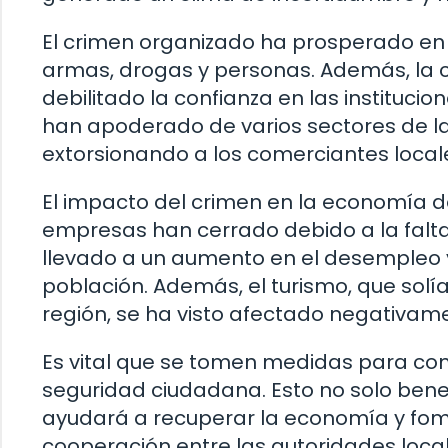
El crimen organizado ha prosperado en
armas, drogas y personas. Además, la c
debilitado la confianza en las instituc
han apoderado de varios sectores de l
extorsionando a los comerciantes local
El impacto del crimen en la economía d
empresas han cerrado debido a la falta d
llevado a un aumento en el desempleo y
población. Además, el turismo, que solí
región, se ha visto afectado negativam
Es vital que se tomen medidas para com
seguridad ciudadana. Esto no solo benef
ayudará a recuperar la economía y fomen
cooperación entre las autoridades local