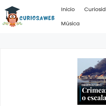
Saltar
Inicio
Curiosi
al
contenido
Música