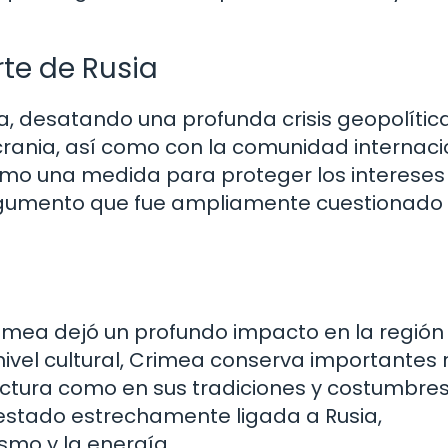
te de Rusia
a, desatando una profunda crisis geopolític
crania, así como con la comunidad internaci
como una medida para proteger los intereses
argumento que fue ampliamente cuestionado 
rimea dejó un profundo impacto en la región
 nivel cultural, Crimea conserva importantes
tectura como en sus tradiciones y costumbres
estado estrechamente ligada a Rusia,
smo y la energía.