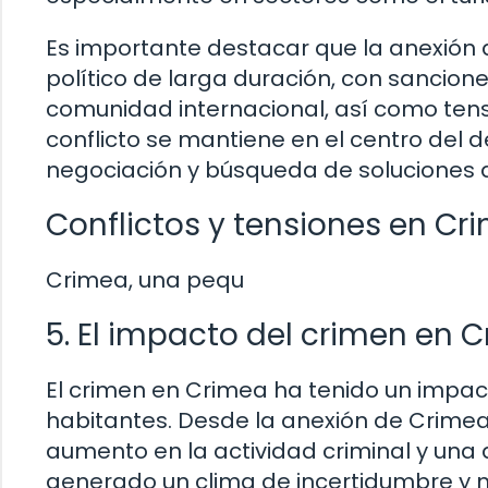
Es importante destacar que la anexión 
político de larga duración, con sancio
comunidad internacional, así como tensi
conflicto se mantiene en el centro del d
negociación y búsqueda de soluciones 
Conflictos y tensiones en Cr
Crimea, una pequ
5. El impacto del crimen en 
El crimen en Crimea ha tenido un impacto
habitantes. Desde la anexión de Crimea 
aumento en la actividad criminal y una
generado un clima de incertidumbre y m