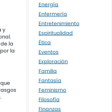
Energía
Enfermería
Entretenimiento
a y
Espiritualidad
onal.
Ética
 de la
por la
Eventos
Exploración
Familia
Fantasía
 que
Feminismo
 rasgos
.
Filosofía
Finanzas