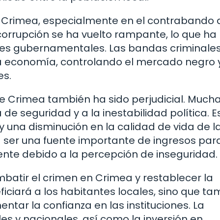
 Crimea, especialmente en el contrabando 
orrupción se ha vuelto rampante, lo que ha
iones gubernamentales. Las bandas criminale
a economía, controlando el mercado negro 
es.
e Crimea también ha sido perjudicial. Much
e seguridad y a la inestabilidad política. E
 una disminución en la calidad de vida de l
a ser una fuente importante de ingresos para
ente debido a la percepción de inseguridad.
batir el crimen en Crimea y restablecer la
iciará a los habitantes locales, sino que ta
tar la confianza en las instituciones. La
es y nacionales, así como la inversión en