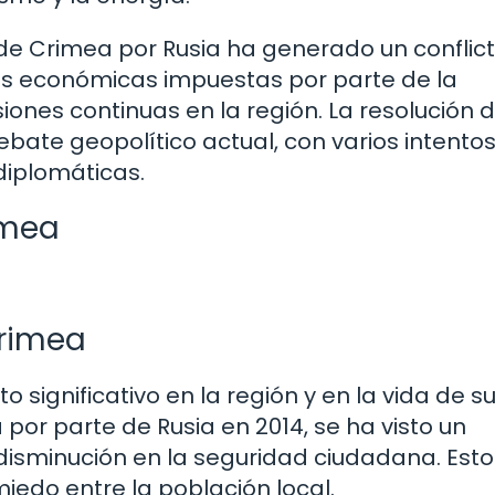
de Crimea por Rusia ha generado un conflic
nes económicas impuestas por parte de la
ones continuas en la región. La resolución 
ebate geopolítico actual, con varios intento
diplomáticas.
imea
Crimea
 significativo en la región y en la vida de s
por parte de Rusia en 2014, se ha visto un
 disminución en la seguridad ciudadana. Esto
iedo entre la población local.