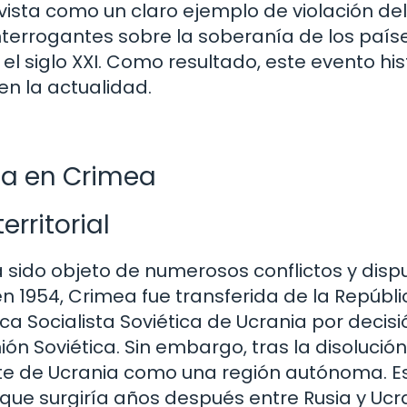
vista como un claro ejemplo de violación del
terrogantes sobre la soberanía de los paíse
el siglo XXI. Como resultado, este evento his
en la actualidad.
ica en Crimea
erritorial
 sido objeto de numerosos conflictos y disp
en 1954, Crimea fue transferida de la Repúbli
ica Socialista Soviética de Ucrania por decis
ión Soviética. Sin embargo, tras la disolución
rte de Ucrania como una región autónoma. E
 que surgiría años después entre Rusia y Ucr