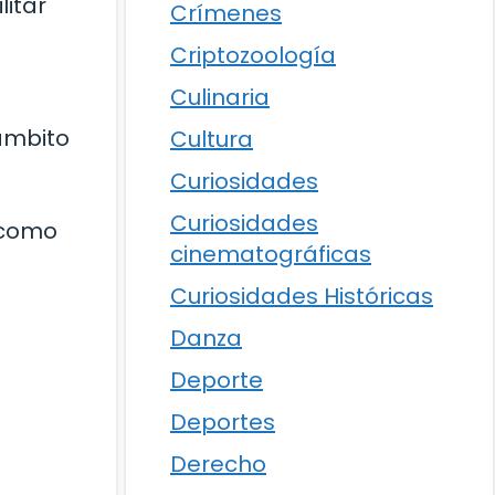
litar
Crímenes
Criptozoología
Culinaria
 ámbito
Cultura
Curiosidades
Curiosidades
 como
cinematográficas
Curiosidades Históricas
Danza
Deporte
Deportes
Derecho