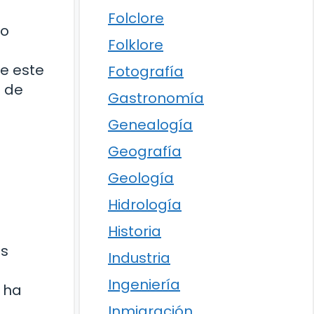
Folclore
to
Folklore
de este
Fotografía
s de
Gastronomía
Genealogía
Geografía
Geología
Hidrología
Historia
us
Industria
Ingeniería
 ha
Inmigración