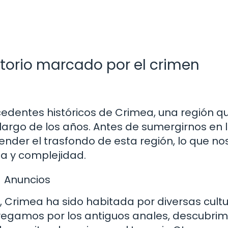
ritorio marcado por el crimen
cedentes históricos de Crimea, una región q
o largo de los años. Antes de sumergirnos en 
nder el trasfondo de esta región, lo que no
a y complejidad.
Anuncios
, Crimea ha sido habitada por diversas cult
navegamos por los antiguos anales, descubri