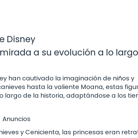
de Disney
 mirada a su evolución a lo larg
ey han cautivado la imaginación de niños y
canieves hasta la valiente Moana, estas figu
o largo de la historia, adaptándose a los ti
Anuncios
ieves y Cenicienta, las princesas eran retr