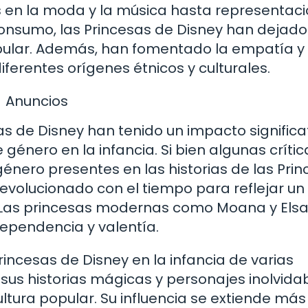
s en la moda y la música hasta representac
onsumo, las Princesas de Disney han dejado
pular. Además, han fomentado la empatía y 
ferentes orígenes étnicos y culturales.
Anuncios
s de Disney han tenido un impacto significa
e género en la infancia. Si bien algunas críti
énero presentes en las historias de las Prin
 evolucionado con el tiempo para reflejar un
 Las princesas modernas como Moana y Els
dependencia y valentía.
rincesas de Disney en la infancia de varias
sus historias mágicas y personajes inolvidab
tura popular. Su influencia se extiende más 