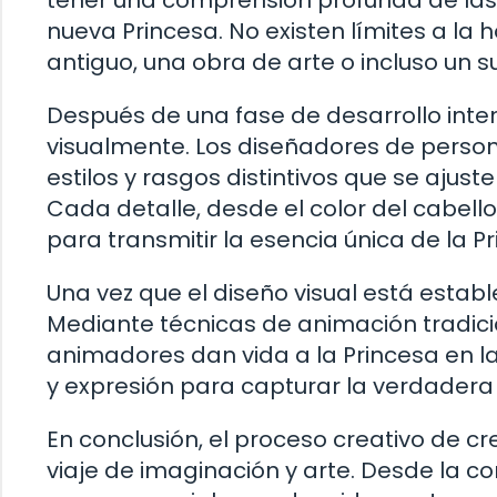
tener una comprensión profunda de las 
nueva Princesa. No existen límites a la h
antiguo, una obra de arte o incluso un s
Después de una fase de desarrollo inte
visualmente. Los diseñadores de person
estilos y rasgos distintivos que se ajust
Cada detalle, desde el color del cabello
para transmitir la esencia única de la Pr
Una vez que el diseño visual está estab
Mediante técnicas de animación tradici
animadores dan vida a la Princesa en l
y expresión para capturar la verdadera
En conclusión, el proceso creativo de c
viaje de imaginación y arte. Desde la c