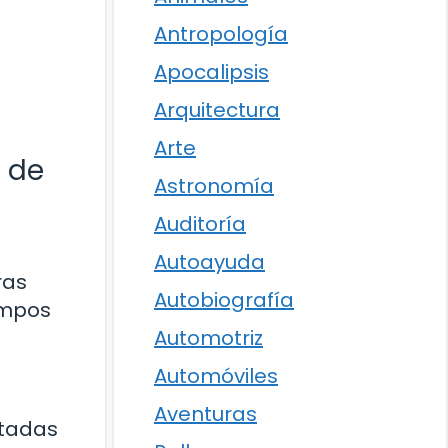
Antropología
Apocalipsis
Arquitectura
Arte
o de
Astronomía
Auditoría
Autoayuda
ras
Autobiografía
empos
Automotriz
Automóviles
Aventuras
atadas