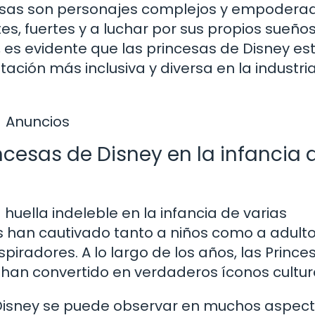
ncesas son personajes complejos y empodera
tes, fuertes y a luchar por sus propios sueños
es evidente que las princesas de Disney es
ación más inclusiva y diversa en la industria
Anuncios
incesas de Disney en la infancia 
huella indeleble en la infancia de varias
s han cautivado tanto a niños como a adult
piradores. A lo largo de los años, las Prince
 han convertido en verdaderos íconos cultur
e Disney se puede observar en muchos aspec