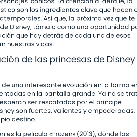
sonajes icónicos. La atención al detalle, la
tístico son los ingredientes clave que hacen 
 atemporales. Así que, la próxima vez que te
a de Disney, tómalo como una oportunidad p
icación que hay detrás de cada uno de esos
n nuestras vidas.
ación de las princesas de Disney
s de una interesante evolución en la forma e
entadas en la pantalla grande. Ya no se tra
 esperan ser rescatadas por el príncipe
sney son fuertes, valientes y empoderadas,
pio destino.
n es la película «Frozen» (2013), donde las