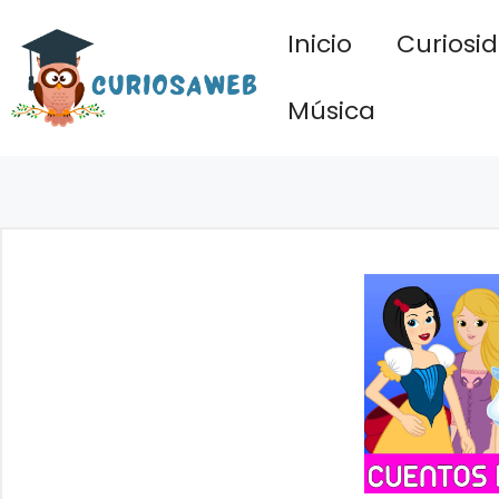
Saltar
Inicio
Curiosi
al
contenido
Música