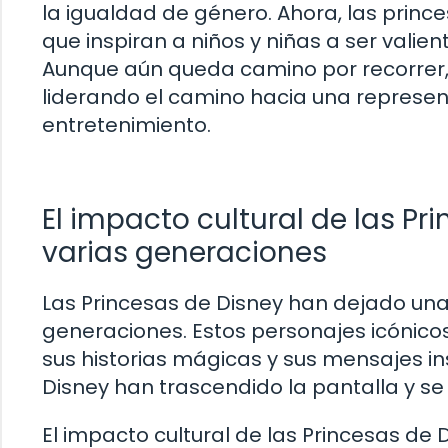
la igualdad de género. Ahora, las pri
que inspiran a niños y niñas a ser valien
Aunque aún queda camino por recorrer, 
liderando el camino hacia una represent
entretenimiento.
El impacto cultural de las Pr
varias generaciones
Las Princesas de Disney han dejado una 
generaciones. Estos personajes icónico
sus historias mágicas y sus mensajes ins
Disney han trascendido la pantalla y se
El impacto cultural de las Princesas d