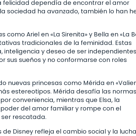
 felicidad dependía de encontrar el amor
la sociedad ha avanzado, también lo han h
 como Ariel en «La Sirenita» y Bella en «La B
tativas tradicionales de la feminidad. Estas
, inteligencia y deseo de ser independientes
or sus sueños y no conformarse con roles
ado nuevas princesas como Mérida en «Valien
más estereotipos. Mérida desafía las normas
 por conveniencia, mientras que Elsa, la
 poder del amor familiar y rompe con el
 ser rescatada.
 de Disney refleja el cambio social y la luch