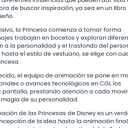
diferentes influencias que pueden dar vida
ora de buscar inspiración, ya sea en un libro
ueño.
nsivo, la Princesa comienza a tomar forma
ajes trabajan en bocetos y exploran difere
en a la personalidad y el trasfondo del perso
 hasta el estilo de vestuario, se elige con cu
incesa.
lecido, el equipo de animación se pone en m
onales o avances tecnológicos en CGI, los
a pantalla, prestando atención a cada movi
 magia de su personalidad.
reación de las Princesas de Disney es un ver
oncepción de la idea hasta la animación fina