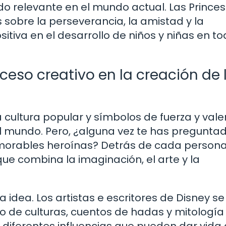
ndo relevante en el mundo actual. Las Prince
sobre la perseverancia, la amistad y la
iva en el desarrollo de niños y niñas en to
ceso creativo en la creación de 
 cultura popular y símbolos de fuerza y vale
l mundo. Pero, ¿alguna vez te has pregunta
morables heroínas? Detrás de cada persona
que combina la imaginación, el arte y la
 idea. Los artistas e escritores de Disney se
io de culturas, cuentos de hadas y mitología