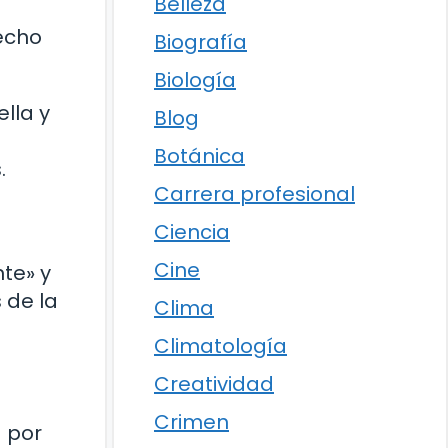
Belleza
echo
Biografía
Biología
ella y
Blog
Botánica
.
Carrera profesional
Ciencia
Cine
te» y
 de la
Clima
Climatología
Creatividad
Crimen
a por