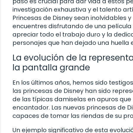
paso es crucial para dar vida a estos per
investigación exhaustiva y el talento ar
Princesas de Disney sean inolvidables y
encuentres disfrutando de una películ
apreciar todo el trabajo duro y la ded
personajes que han dejado una huella e
La evolución de la represent
la pantalla grande
En los últimos años, hemos sido testigo
las princesas de Disney han sido repres
de las típicas damiselas en apuros que
encantador. Las nuevas princesas de Di
capaces de tomar las riendas de su pro
Un ejemplo significativo de esta evolució