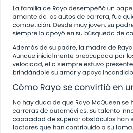
La familia de Rayo desempeñó un papel c
amante de los autos de carrera, fue qui
competición. Desde muy joven, su padr
siempre lo apoyó en su búsqueda de conv
Además de su padre, la madre de Rayo 
Aunque inicialmente preocupada por los
velocidad, ella siempre estuvo present
brindándole su amor y apoyo incondicio
Cómo Rayo se convirtió en u
No hay duda de que Rayo McQueen se h
carreras de automóviles. Su talento inn
capacidad de superar obstáculos han si
factores que han contribuido a su fama