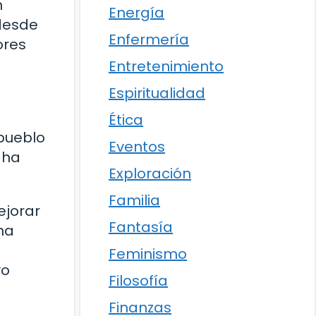
n
Energía
 desde
Enfermería
ores
Entretenimiento
Espiritualidad
Ética
 pueblo
Eventos
 ha
Exploración
Familia
ejorar
Fantasía
ha
Feminismo
yo
Filosofía
Finanzas