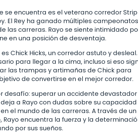
e se encuentra es el veterano corredor Strip
y. El Rey ha ganado múltiples campeonatos
 las carreras. Rayo se siente intimidado po
one en una posición de desventaja.
es Chick Hicks, un corredor astuto y desleal.
io para llegar a la cima, incluso si eso sign
erar las trampas y artimañas de Chick para
jetivo de convertirse en el mejor corredor.
r desafío: superar un accidente devastador
te deja a Rayo con dudas sobre su capacidad
r en el mundo de las carreras. A través de un
 Rayo encuentra la fuerza y la determinaci
ando por sus sueños.