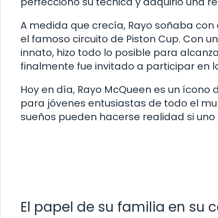
perfeccionó su técnica y adquirió una re
A medida que crecía, Rayo soñaba con co
el famoso circuito de Piston Cup. Con u
innato, hizo todo lo posible para alcanz
finalmente fue invitado a participar en l
Hoy en día, Rayo McQueen es un ícono de
para jóvenes entusiastas de todo el mun
sueños pueden hacerse realidad si uno e
El papel de su familia en su 