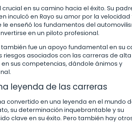
rucial en su camino hacia el éxito. Su padre
en inculcó en Rayo su amor por la velocidad 
e le enseñó los fundamentos del automovili
ertirse en un piloto profesional.
también fue un apoyo fundamental en su ca
 riesgos asociados con las carreras de alta
e en sus competencias, dándole ánimos y
nal.
na leyenda de las carreras
a convertido en una leyenda en el mundo d
ato, su determinación inquebrantable y su
do clave en su éxito. Pero también hay otro
.