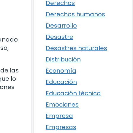
Derechos
Derechos humanos
Desarrollo
Desastre
ganado
so,
Desastres naturales
Distribución
 de las
Economía
que lo
Educación
iones
Educación técnica
Emociones
Empresa
Empresas