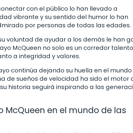
conectar con el público lo han llevado a
idad vibrante y su sentido del humor lo han
admirado por personas de todas las edades.
 su voluntad de ayudar a los demás le han 
Rayo McQueen no solo es un corredor talento
nto a integridad y valores.
Rayo continúa dejando su huella en el mundo
ena de sueños de velocidad ha sido el motor 
su historia seguirá inspirando a las generac
yo McQueen en el mundo de las