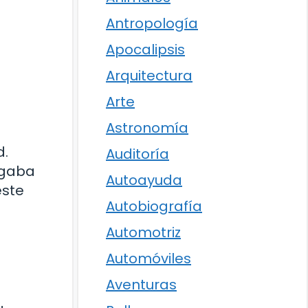
Antropología
Apocalipsis
Arquitectura
Arte
Astronomía
d.
Auditoría
ugaba
Autoayuda
este
Autobiografía
Automotriz
Automóviles
Aventuras