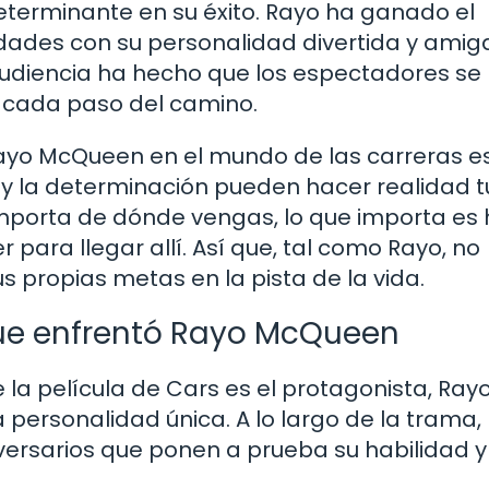
eterminante en su éxito. Rayo ha ganado el
edades con su personalidad divertida y amig
udiencia ha hecho que los espectadores se
n cada paso del camino.
ayo McQueen en el mundo de las carreras e
 y la determinación pueden hacer realidad t
importa de dónde vengas, lo que importa es 
para llegar allí. Así que, tal como Rayo, no
s propias metas en la pista de la vida.
que enfrentó Rayo McQueen
la película de Cars es el protagonista, Ray
personalidad única. A lo largo de la trama,
ersarios que ponen a prueba su habilidad y