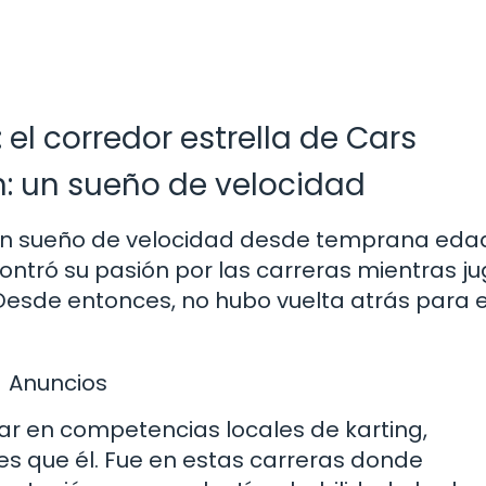
el corredor estrella de Cars
: un sueño de velocidad
un sueño de velocidad desde temprana eda
ntró su pasión por las carreras mientras j
 Desde entonces, no hubo vuelta atrás para 
Anuncios
ar en competencias locales de karting,
 que él. Fue en estas carreras donde