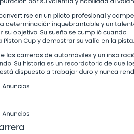
putación por su valentía y habilidad al volan
nvertirse en un piloto profesional y compet
na determinación inquebrantable y un talent
ar su objetivo. Su sueño se cumplió cuando
a Piston Cup y demostrar su valía en la pista
 las carreras de automóviles y un inspiraci
do. Su historia es un recordatorio de que lo
stá dispuesto a trabajar duro y nunca rendi
Anuncios
Anuncios
carrera