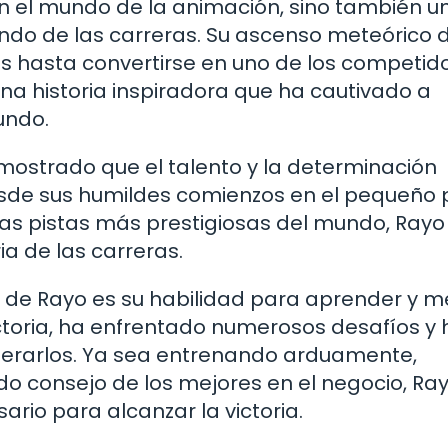
n el mundo de la animación, sino también u
undo de las carreras. Su ascenso meteórico
s hasta convertirse en uno de los competid
a historia inspiradora que ha cautivado a
undo.
mostrado que el talento y la determinación
Desde sus humildes comienzos en el pequeño
las pistas más prestigiosas del mundo, Rayo
ia de las carreras.
de Rayo es su habilidad para aprender y m
ctoria, ha enfrentado numerosos desafíos y 
erarlos. Ya sea entrenando arduamente,
do consejo de los mejores en el negocio, Ra
rio para alcanzar la victoria.