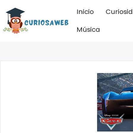
Saltar
Inicio
Curiosi
al
contenido
Música