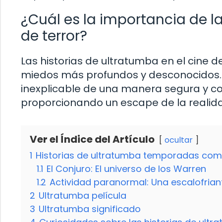
¿Cuál es la importancia de la
de terror?
Las historias de ultratumba en el cine 
miedos más profundos y desconocidos. N
inexplicable de una manera segura y c
proporcionando un escape de la realid
Ver el Índice del Artículo
ocultar
1
Historias de ultratumba temporadas com
1.1
El Conjuro: El universo de los Warren
1.2
Actividad paranormal: Una escalofria
2
Ultratumba película
3
Ultratumba significado