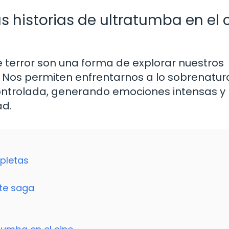
s historias de ultratumba en el 
de terror son una forma de explorar nuestros
os permiten enfrentarnos a lo sobrenatural
ontrolada, generando emociones intensas y
ad.
pletas
nte saga