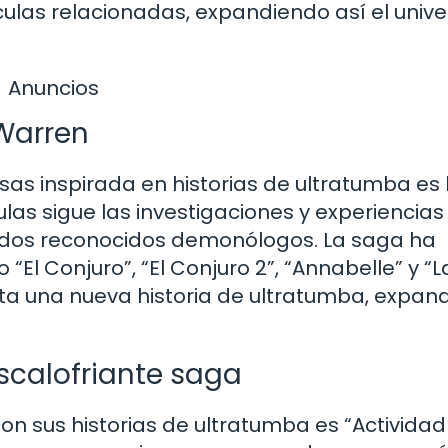
las relacionadas, expandiendo así el unive
Anuncios
 Warren
as inspirada en historias de ultratumba es 
ulas sigue las investigaciones y experiencias
 dos reconocidos demonólogos. La saga ha
“El Conjuro”, “El Conjuro 2”, “Annabelle” y “L
rta una nueva historia de ultratumba, expan
scalofriante saga
on sus historias de ultratumba es “Actividad