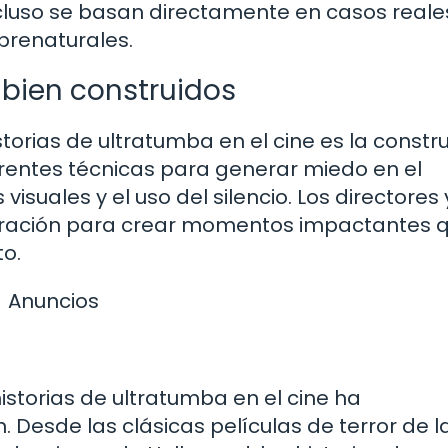
incluso se basan directamente en casos reale
renaturales.
 bien construidos
storias de ultratumba en el cine es la constr
diferentes técnicas para generar miedo en el
isuales y el uso del silencio. Los directores 
boración para crear momentos impactantes 
to.
Anuncios
historias de ultratumba en el cine ha
Desde las clásicas películas de terror de l