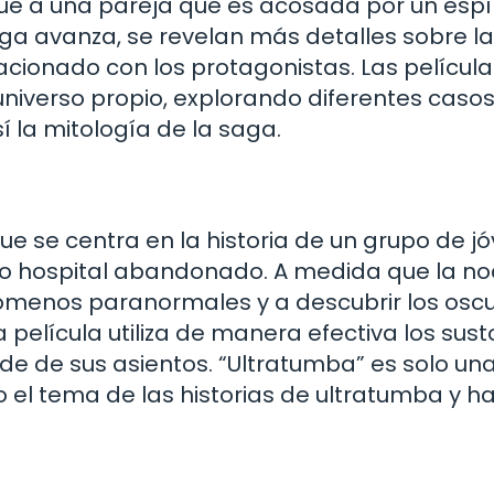
gue a una pareja que es acosada por un espír
ga avanza, se revelan más detalles sobre la
lacionado con los protagonistas. Las películ
niverso propio, explorando diferentes caso
 la mitología de la saga.
ue se centra en la historia de un grupo de j
uo hospital abandonado. A medida que la n
ómenos paranormales y a descubrir los osc
 película utiliza de manera efectiva los susto
de de sus asientos. “Ultratumba” es solo un
 el tema de las historias de ultratumba y h