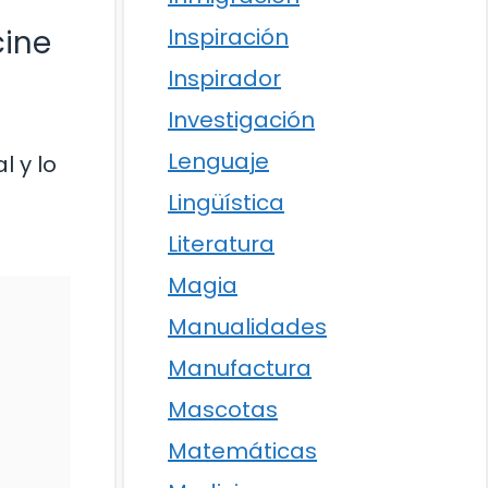
cine
Inspiración
Inspirador
Investigación
Lenguaje
 y lo
Lingüística
Literatura
Magia
Manualidades
Manufactura
Mascotas
Matemáticas