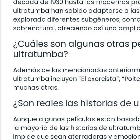
década de 1930 hasta las modernas prod
ultratumba han sabido adaptarse a las 
explorado diferentes subgéneros, como el
sobrenatural, ofreciendo así una ampli
¿Cuáles son algunas otras pe
ultratumba?
Además de las mencionadas anteriormen
ultratumba incluyen “El exorcista”, “Polter
muchas otras.
¿Son reales las historias de 
Aunque algunas películas están basad
la mayoría de las historias de ultratumb
impide que sean aterradoras y emocio