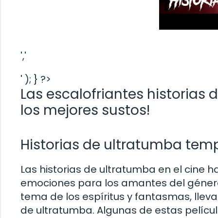
','
' ); } ?>
Las escalofriantes historias 
los mejores sustos!
Historias de ultratumba te
Las historias de ultratumba en el cine h
emociones para los amantes del género 
tema de los espíritus y fantasmas, lleva
de ultratumba. Algunas de estas pelícu