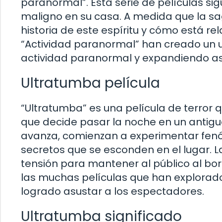
paranormal”. Esta serie de películas si
maligno en su casa. A medida que la sa
historia de este espíritu y cómo está re
“Actividad paranormal” han creado un u
actividad paranormal y expandiendo así
Ultratumba película
“Ultratumba” es una película de terror q
que decide pasar la noche en un antig
avanza, comienzan a experimentar fen
secretos que se esconden en el lugar. La
tensión para mantener al público al bor
las muchas películas que han explorado
logrado asustar a los espectadores.
Ultratumba significado