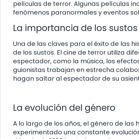
películas de terror. Algunas películas 
fenómenos paranormales y eventos sob
La importancia de los sustos
Una de las claves para el éxito de las hi
de los sustos. El cine de terror utiliza 
espectador, como la música, los efectos v
guionistas trabajan en estrecha cola
hagan saltar al espectador de su asien
La evolución del género
A lo largo de los años, el género de las 
experimentado una constante evolución. 