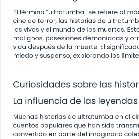
El término “ultratumba” se refiere al má
cine de terror, las historias de ultratu
los vivos y el mundo de los muertos. Est
malignos, posesiones demoníacas y ot
vida después de la muerte. El significad
miedo y suspenso, explorando los límite
Curiosidades sobre las histor
La influencia de las leyenda
Muchas historias de ultratumba en el c
cuentos populares que han sido transmiti
convertido en parte del imaginario cole