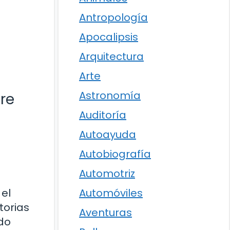
Antropología
Apocalipsis
Arquitectura
Arte
Astronomía
bre
Auditoría
Autoayuda
Autobiografía
Automotriz
el
Automóviles
torias
Aventuras
ado