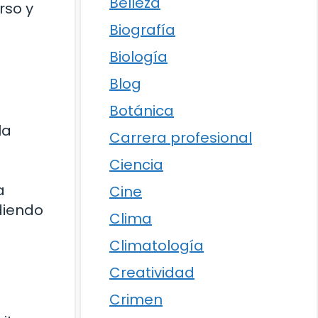
Belleza
rso y
Biografía
Biología
Blog
Botánica
la
Carrera profesional
Ciencia
a
Cine
diendo
Clima
Climatología
Creatividad
Crimen