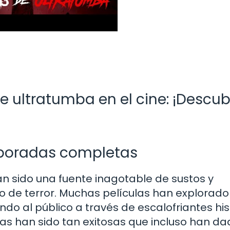
de ultratumba en el cine: ¡Descu
mporadas completas
an sido una fuente inagotable de sustos y
de terror. Muchas películas han explorado 
ndo al público a través de escalofriantes his
las han sido tan exitosas que incluso han d