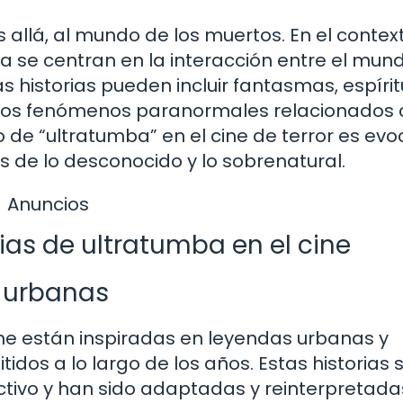
s allá, al mundo de los muertos. En el contex
mba se centran en la interacción entre el mun
as historias pueden incluir fantasmas, espíri
ros fenómenos paranormales relacionados 
o de “ultratumba” en el cine de terror es evo
s de lo desconocido y lo sobrenatural.
Anuncios
ias de ultratumba en el cine
s urbanas
ine están inspiradas en leyendas urbanas y
dos a lo largo de los años. Estas historias 
ctivo y han sido adaptadas y reinterpretada