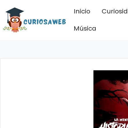
Saltar
Inicio
Curiosi
al
contenido
Música