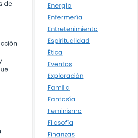
s de
Energía
Enfermería
Entretenimiento
Espiritualidad
ucción
Ética
y
Eventos
que
Exploración
Familia
Fantasía
Feminismo
Filosofía
a
Finanzas