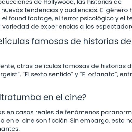
ucciones de Hollywood, las historias de
nuevas tendencias y audiencias. El género 
 found footage, el terror psicológico y el te
a variedad de experiencias a los espectador
lículas famosas de historias de
te, otras películas famosas de historias 
geist”, “El sexto sentido” y “El orfanato”, ent
ultratumba en el cine?
as en casos reales de fenómenos paranorm
a en el cine son ficción. Sin embargo, esto n
nantes.