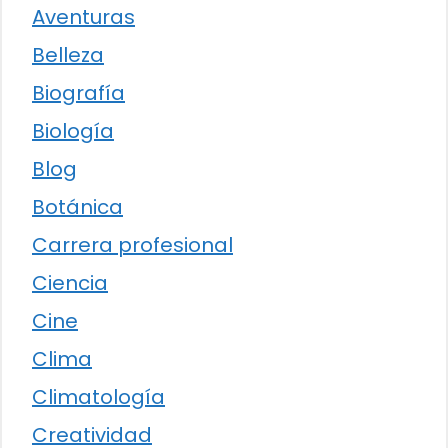
Aventuras
Belleza
Biografía
Biología
Blog
Botánica
Carrera profesional
Ciencia
Cine
Clima
Climatología
Creatividad