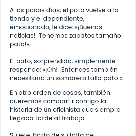
A los pocos días, el pato vuelve a la
tienda y el dependiente,
emocionado, le dice: «¡Buenas
noticias! ¡Tenemos zapatos tamaño
pato!».
El pato, sorprendido, simplemente
responde: «¡Oh! ¡Entonces también
necesitaría un sombrero talla pato!».
En otro orden de cosas, también
queremos compartir contigo la
historia de un oficinista que siempre
llegaba tarde al trabajo.
Su jefe, harto de su falta de