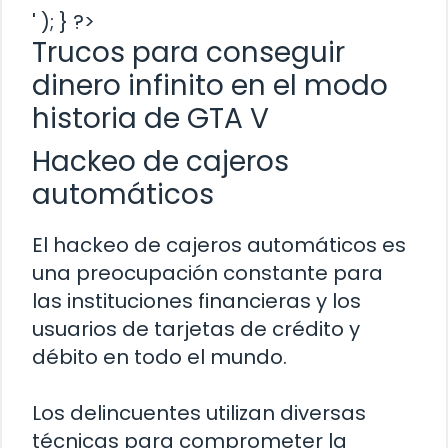
' ); } ?>
Trucos para conseguir
dinero infinito en el modo
historia de GTA V
Hackeo de cajeros
automáticos
El hackeo de cajeros automáticos es
una preocupación constante para
las instituciones financieras y los
usuarios de tarjetas de crédito y
débito en todo el mundo.
Los delincuentes utilizan diversas
técnicas para comprometer la