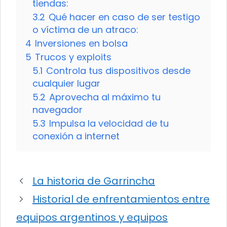
tiendas:
3.2
Qué hacer en caso de ser testigo
o víctima de un atraco:
4
Inversiones en bolsa
5
Trucos y exploits
5.1
Controla tus dispositivos desde
cualquier lugar
5.2
Aprovecha al máximo tu
navegador
5.3
Impulsa la velocidad de tu
conexión a internet
La historia de Garrincha
Historial de enfrentamientos entre
equipos argentinos y equipos